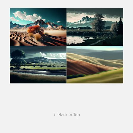
↑
Back to Top