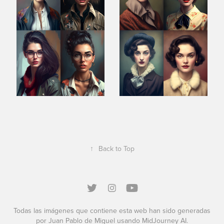
↑
Back to Top
Todas las imágenes que contiene esta web han sido generadas
por Juan Pablo de Miguel usando MidJourney AI.