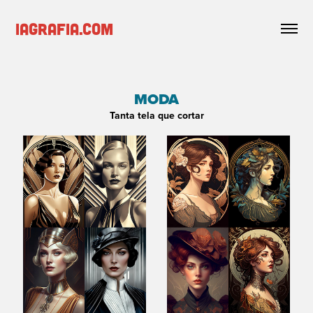
iagrafia.com
MODA
Tanta tela que cortar